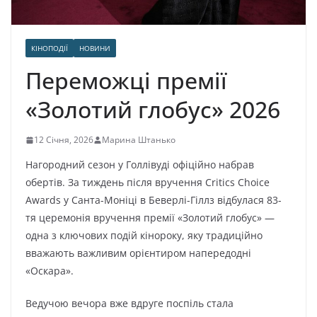
КІНОПОДІЇ
НОВИНИ
Переможці премії
«Золотий глобус» 2026
12 Січня, 2026
Марина Штанько
Нагородний сезон у Голлівуді офіційно набрав
обертів. За тиждень після вручення Critics Choice
Awards у Санта-Моніці в Беверлі-Гіллз відбулася 83-
тя церемонія вручення премії «Золотий глобус» —
одна з ключових подій кінороку, яку традиційно
вважають важливим орієнтиром напередодні
«Оскара».
Ведучою вечора вже вдруге поспіль стала