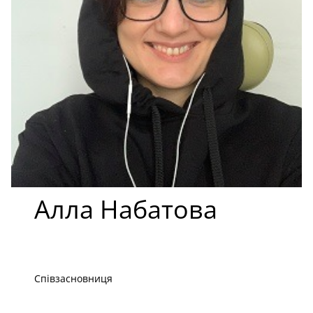
Алла Набатова
Співзасновниця