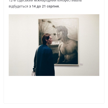
12-й Одеський міжнародний кінофестиваль
відбудеться
з 14 до 21 серпня
.