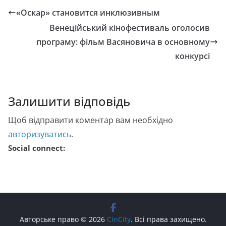
«Оскар» становится инклюзивным
Венеційський кінофестиваль оголосив
програму: фільм Васяновича в основному
конкурсі
Залишити відповідь
Щоб відправити коментар вам необхідно
авторизуватись
.
Social connect:
Авторське право © 2026
CinCity
. Всі права захищено.